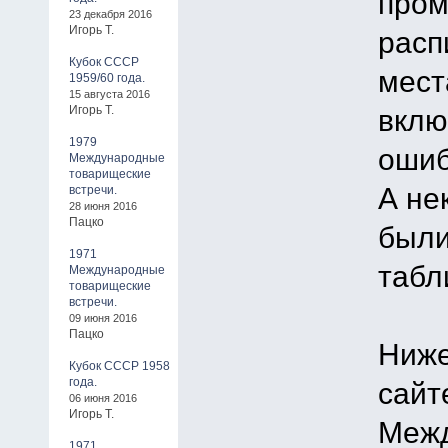
пром
23 декабря 2016
Игорь Т.
расп
Кубок СССР
мест
1959/60 года.
15 августа 2016
Игорь Т.
вклю
1979
ошиб
Международные
товарищеские
А не
встречи.
28 июня 2016
Пацко
были
1971
табл
Международные
товарищеские
встречи.
09 июня 2016
Пацко
Ниже
Кубок СССР 1958
года.
сайт
06 июня 2016
Игорь Т.
Межд
1971