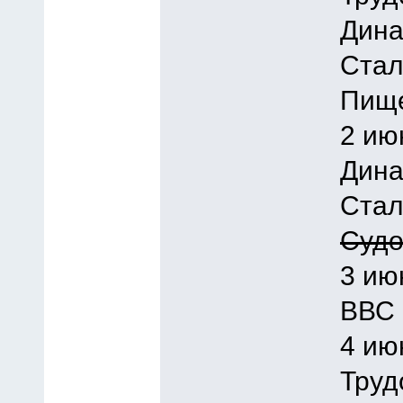
Дина
Стал
Пище
2 ию
Дина
Стал
Судо
3 ию
ВВС 
4 ию
Труд