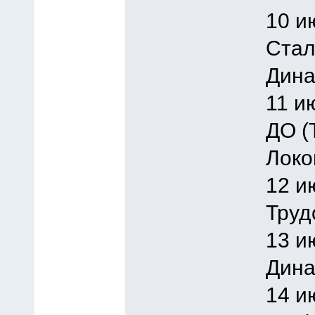
10 и
Стал
Дина
11 и
ДО (
Локо
12 и
Труд
13 и
Дина
14 и