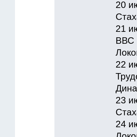
20 и
Стах
21 и
ВВС 
Локо
22 и
Труд
Дина
23 и
Стах
24 и
Локо