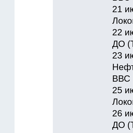
21 и
Локо
22 и
ДО (
23 и
Нефт
ВВС 
25 и
Локо
26 и
ДО (