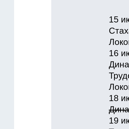
15 и
Стах
Локо
16 и
Дина
Труд
Локо
18 и
Дина
19 и