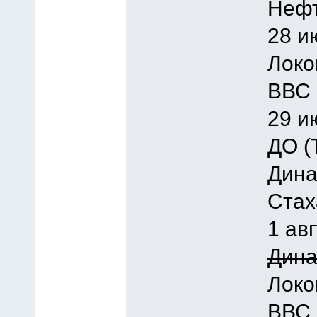
Нефт
28 и
Локо
ВВС 
29 и
ДО (
Дина
Стах
1 ав
Дина
Локо
ВВС 