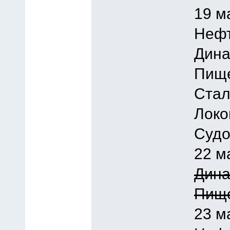
19 м
Нефт
Дина
Пище
Стал
Локо
Судо
22 м
Дина
Пище
23 м