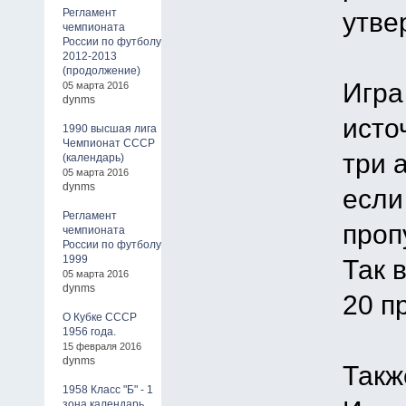
Регламент
утве
чемпионата
России по футболу
2012-2013
(продолжение)
Игра
05 марта 2016
dynms
исто
1990 высшая лига
Чемпионат СССР
три 
(календарь)
05 марта 2016
dynms
если
Регламент
проп
чемпионата
России по футболу
1999
Так 
05 марта 2016
dynms
20 п
О Кубке СССР
1956 года.
15 февраля 2016
dynms
Такж
1958 Класс "Б" - 1
зона календарь