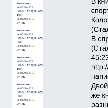
В кн
Регламент
чемпионата
спор
России по футболу
1998
Коло
06 марта 2016
dynms
(Стал
Регламент
чемпионата
В сп
России по футболу
2000
(Ста
06 марта 2016
dynms
45:2
Регламент
чемпионата
http:
России по футболу
1999
06 марта 2016
напи
dynms
Двой
Регламент
чемпионата
России по футболу
же к
2008
05 марта 2016
разн
dynms