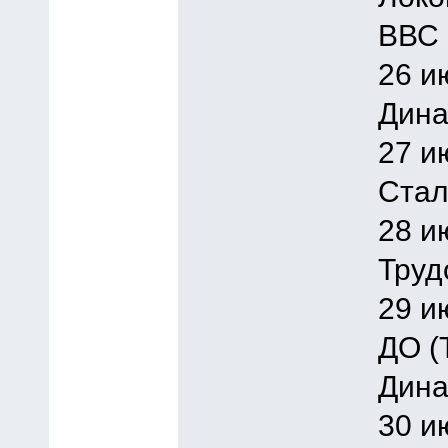
ВВС 
26 и
Дина
27 и
Стал
28 и
Труд
29 и
ДО (
Дина
30 и