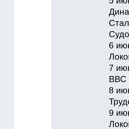
5 ию
Дина
Стал
Судо
6 ию
Локо
7 ию
ВВС 
8 ию
Труд
9 ию
Локо