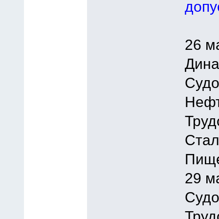
допу
26 м
Дина
Судо
Нефт
Труд
Стал
Пище
29 м
Судо
Труд