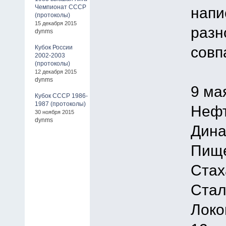
Чемпионат СССР
напи
(протоколы)
15 декабря 2015
разн
dynms
совп
Кубок России
2002-2003
(протоколы)
12 декабря 2015
dynms
9 ма
Кубок СССР 1986-
1987 (протоколы)
Нефт
30 ноября 2015
dynms
Дина
Пище
Стах
Стал
Локо