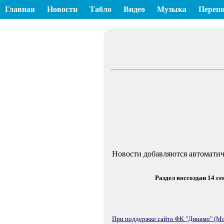
Главная
Новости
Табло
Видео
Музыка
Перепи
Новости добавляются автоматич
Раздел воссоздан 14 с
При поддержке сайта ФК "Динамо" (Мо