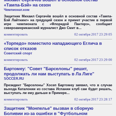
«Тампа-Бэй» на сезон
Чемпионат.ком
Защитник Михаил Сергачёв вошёл в основной состав «Тампа-
Бэй Лайтнинг» на грядущий сезон и примет участие в первой
игре чемпионата с «Флоридой Пантерз», сообщает
североамериканский журналист Джо Смит в...
комментировать
02 октября 2017 23:29:05
«Торпедо» поместило нападающего Еглича в
список отказов
Советский спорт
комментировать
02 октября 2017 23:29:00
Бартомеу: "Совет "Барселоны" решит,
продолжать ли нам выступать в Ла Лиге"
SOCCER.RU
Президент "Барселоны" Хосеп Бартомеу заявил, что в случае
выхода Каталонии из состава Испании клуб сам будет решать,
выступать ли ему дальше в Примере...
комментировать
02 октября 2017 23:28:17
Защитник "Монпелье" вызван в сборную
Боливии из-за ошибки в "Футбольном