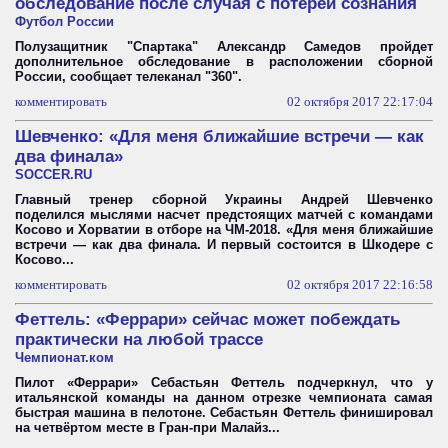
обследование после случая с потерей сознания
Футбол России
Полузащитник "Спартака" Александр Самедов пройдет
дополнительное обследование в расположении сборной
России, сообщает телеканал "360".
комментировать
02 октября 2017 22:17:04
Шевченко: «Для меня ближайшие встречи — как
два финала»
SOCCER.RU
Главный тренер сборной Украины Андрей Шевченко
поделился мыслями насчет предстоящих матчей с командами
Косово и Хорватии в отборе на ЧМ-2018. «Для меня ближайшие
встречи — как два финала. И первый состоится в Шкодере с
Косово...
комментировать
02 октября 2017 22:16:58
Феттель: «Феррари» сейчас может побеждать
практически на любой трассе
Чемпионат.ком
Пилот «Феррари» Себастьян Феттель подчеркнул, что у
итальянской команды на данном отрезке чемпионата самая
быстрая машина в пелотоне. Себастьян Феттель финишировал
на четвёртом месте в Гран-при Малайз...