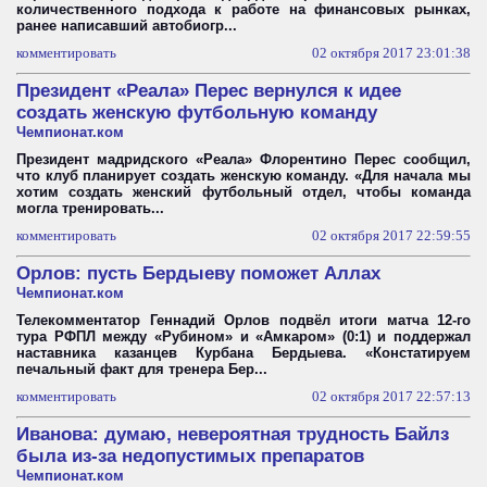
количественного подхода к работе на финансовых рынках,
ранее написавший автобиогр...
комментировать
02 октября 2017 23:01:38
Президент «Реала» Перес вернулся к идее
создать женскую футбольную команду
Чемпионат.ком
Президент мадридского «Реала» Флорентино Перес сообщил,
что клуб планирует создать женскую команду. «Для начала мы
хотим создать женский футбольный отдел, чтобы команда
могла тренировать...
комментировать
02 октября 2017 22:59:55
Орлов: пусть Бердыеву поможет Аллах
Чемпионат.ком
Телекомментатор Геннадий Орлов подвёл итоги матча 12-го
тура РФПЛ между «Рубином» и «Амкаром» (0:1) и поддержал
наставника казанцев Курбана Бердыева. «Констатируем
печальный факт для тренера Бер...
комментировать
02 октября 2017 22:57:13
Иванова: думаю, невероятная трудность Байлз
была из-за недопустимых препаратов
Чемпионат.ком