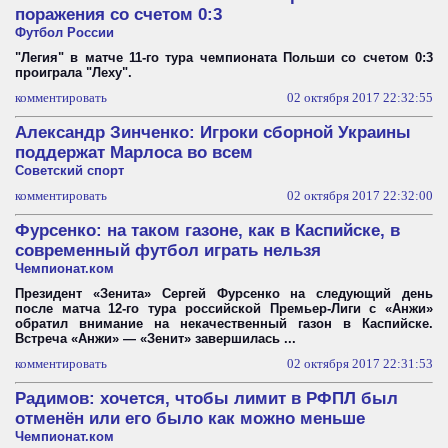
поражения со счетом 0:3
Футбол России
"Легия" в матче 11-го тура чемпионата Польши со счетом 0:3
проиграла "Леху".
комментировать
02 октября 2017 22:32:55
Александр Зинченко: Игроки сборной Украины
поддержат Марлоса во всем
Советский спорт
комментировать
02 октября 2017 22:32:00
Фурсенко: на таком газоне, как в Каспийске, в
современный футбол играть нельзя
Чемпионат.ком
Президент «Зенита» Сергей Фурсенко на следующий день
после матча 12-го тура российской Премьер-Лиги с «Анжи»
обратил внимание на некачественный газон в Каспийске.
Встреча «Анжи» — «Зенит» завершилась ...
комментировать
02 октября 2017 22:31:53
Радимов: хочется, чтобы лимит в РФПЛ был
отменён или его было как можно меньше
Чемпионат.ком