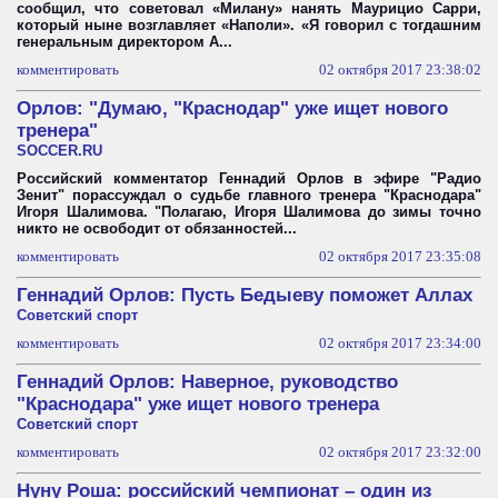
сообщил, что советовал «Милану» нанять Маурицио Сарри,
который ныне возглавляет «Наполи». «Я говорил с тогдашним
генеральным директором А...
комментировать
02 октября 2017 23:38:02
Орлов: "Думаю, "Краснодар" уже ищет нового
тренера"
SOCCER.RU
Российский комментатор Геннадий Орлов в эфире "Радио
Зенит" порассуждал о судьбе главного тренера "Краснодара"
Игоря Шалимова. "Полагаю, Игоря Шалимова до зимы точно
никто не освободит от обязанностей...
комментировать
02 октября 2017 23:35:08
Геннадий Орлов: Пусть Бедыеву поможет Аллах
Советский спорт
комментировать
02 октября 2017 23:34:00
Геннадий Орлов: Наверное, руководство
"Краснодара" уже ищет нового тренера
Советский спорт
комментировать
02 октября 2017 23:32:00
Нуну Роша: российский чемпионат – один из