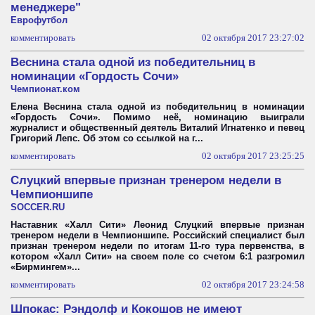
менеджере"
Еврофутбол
комментировать
02 октября 2017 23:27:02
Веснина стала одной из победительниц в
номинации «Гордость Сочи»
Чемпионат.ком
Елена Веснина стала одной из победительниц в номинации
«Гордость Сочи». Помимо неё, номинацию выиграли
журналист и общественный деятель Виталий Игнатенко и певец
Григорий Лепс. Об этом со ссылкой на г...
комментировать
02 октября 2017 23:25:25
Слуцкий впервые признан тренером недели в
Чемпионшипе
SOCCER.RU
Наставник «Халл Сити» Леонид Слуцкий впервые признан
тренером недели в Чемпионшипе. Российский специалист был
признан тренером недели по итогам 11-го тура первенства, в
котором «Халл Сити» на своем поле со счетом 6:1 разгромил
«Бирмингем»...
комментировать
02 октября 2017 23:24:58
Шпокас: Рэндолф и Кокошов не имеют