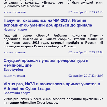
ситуации в команде. «Думаю, это не был лучший матч
„Локомотива“ в сезоне. И...
комментировать
02 октября 2017 23:43:29
Пануччи: оказавшись на ЧМ-2018, Италия
вспомнит об умении добираться до финала
Чемпионат.ком
Главный тренер сборной Албании Кристиан Пануччи
поделился мыслями о шансах сборной Италии выйти на
чемпионат мира 2018 года, который пройдёт в России. «В
последней встрече Испания победила Итали...
комментировать
02 октября 2017 23:43:03
Слуцкий признан лучшим тренером тура в
Чемпионшипе
Еврофутбол
комментировать
02 октября 2017 23:42:07
Virtus.pro, Na'Vi и mousesports примут участие в
Adrenaline Cyber League
Советский спорт
Virtus.pro, Natus Vincere и mousesports получили приглашения
на турнир Adrenaline Cyber League.