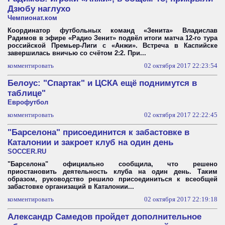
Дзюбу наглухо
Чемпионат.ком
Координатор футбольных команд «Зенита» Владислав
Радимов в эфире «Радио Зенит» подвёл итоги матча 12-го тура
российской Премьер-Лиги с «Анжи». Встреча в Каспийске
завершилась вничью со счётом 2:2. При...
комментировать
02 октября 2017 22:23:54
Белоус: "Спартак" и ЦСКА ещё поднимутся в
таблице"
Еврофутбол
комментировать
02 октября 2017 22:22:45
"Барселона" присоединится к забастовке в
Каталонии и закроет клуб на один день
SOCCER.RU
"Барселона" официально сообщила, что решено
приостановить деятельность клуба на один день. Таким
образом, руководство решило присоединиться к всеобщей
забастовке организаций в Каталонии...
комментировать
02 октября 2017 22:19:18
Александр Самедов пройдет дополнительное