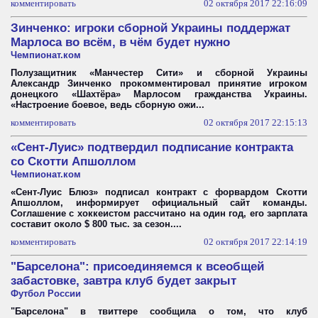
комментировать
02 октября 2017 22:16:09
Зинченко: игроки сборной Украины поддержат
Марлоса во всём, в чём будет нужно
Чемпионат.ком
Полузащитник «Манчестер Сити» и сборной Украины
Александр Зинченко прокомментировал принятие игроком
донецкого «Шахтёра» Марлосом гражданства Украины.
«Настроение боевое, ведь сборную ожи...
комментировать
02 октября 2017 22:15:13
«Сент-Луис» подтвердил подписание контракта
со Скотти Апшоллом
Чемпионат.ком
«Сент-Луис Блюз» подписал контракт с форвардом Скотти
Апшоллом, информирует официальный сайт команды.
Соглашение с хоккеистом рассчитано на один год, его зарплата
составит около $ 800 тыс. за сезон....
комментировать
02 октября 2017 22:14:19
"Барселона": присоединяемся к всеобщей
забастовке, завтра клуб будет закрыт
Футбол России
"Барселона" в твиттере сообщила о том, что клуб