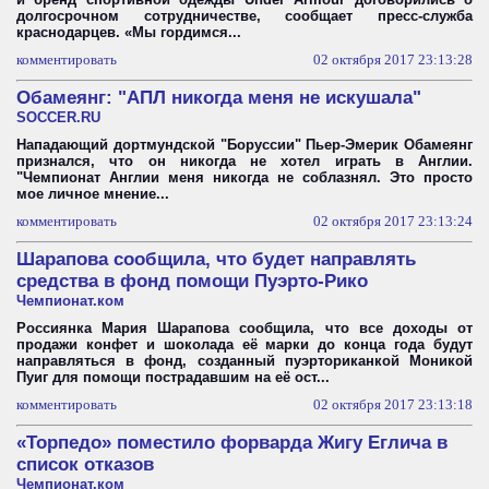
долгосрочном сотрудничестве, сообщает пресс-служба
краснодарцев. «Мы гордимся...
комментировать
02 октября 2017 23:13:28
Обамеянг: "АПЛ никогда меня не искушала"
SOCCER.RU
Нападающий дортмундской "Боруссии" Пьер-Эмерик Обамеянг
признался, что он никогда не хотел играть в Англии.
"Чемпионат Англии меня никогда не соблазнял. Это просто
мое личное мнение...
комментировать
02 октября 2017 23:13:24
Шарапова сообщила, что будет направлять
средства в фонд помощи Пуэрто-Рико
Чемпионат.ком
Россиянка Мария Шарапова сообщила, что все доходы от
продажи конфет и шоколада её марки до конца года будут
направляться в фонд, созданный пуэрториканкой Моникой
Пуиг для помощи пострадавшим на её ост...
комментировать
02 октября 2017 23:13:18
«Торпедо» поместило форварда Жигу Еглича в
список отказов
Чемпионат.ком