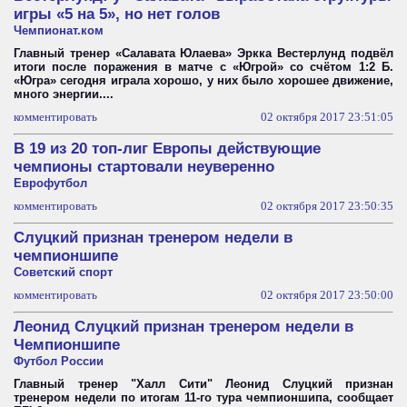
игры «5 на 5», но нет голов
Чемпионат.ком
Главный тренер «Салавата Юлаева» Эркка Вестерлунд подвёл
итоги после поражения в матче с «Югрой» со счётом 1:2 Б.
«Югра» сегодня играла хорошо, у них было хорошее движение,
много энергии....
комментировать
02 октября 2017 23:51:05
В 19 из 20 топ-лиг Европы действующие
чемпионы стартовали неуверенно
Еврофутбол
комментировать
02 октября 2017 23:50:35
Слуцкий признан тренером недели в
чемпионшипе
Советский спорт
комментировать
02 октября 2017 23:50:00
Леонид Слуцкий признан тренером недели в
Чемпионшипе
Футбол России
Главный тренер "Халл Сити" Леонид Слуцкий признан
тренером недели по итогам 11-го тура чемпионшипа, сообщает