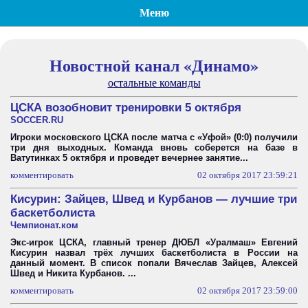
Меню
Новостной канал «Динамо»
остальные команды
ЦСКА возобновит тренировки 5 октября
SOCCER.RU
Игроки московского ЦСКА после матча с «Уфой» (0:0) получили
три дня выходных. Команда вновь соберется на базе в
Ватутинках 5 октября и проведет вечернее занятие...
комментировать
02 октября 2017 23:59:21
Кисурин: Зайцев, Швед и Курбанов — лучшие три
баскетболиста
Чемпионат.ком
Экс-игрок ЦСКА, главный тренер ДЮБЛ «Уралмаш» Евгений
Кисурин назвал трёх лучших баскетболиста в России на
данный момент. В список попали Вячеслав Зайцев, Алексей
Швед и Никита Курбанов. ...
комментировать
02 октября 2017 23:59:00