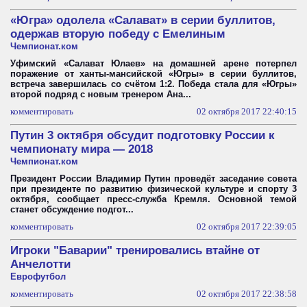
«Югра» одолела «Салават» в серии буллитов,
одержав вторую победу с Емелиным
Чемпионат.ком
Уфимский «Салават Юлаев» на домашней арене потерпел
поражение от ханты-мансийской «Югры» в серии буллитов,
встреча завершилась со счётом 1:2. Победа стала для «Югры»
второй подряд с новым тренером Ана...
комментировать
02 октября 2017 22:40:15
Путин 3 октября обсудит подготовку России к
чемпионату мира — 2018
Чемпионат.ком
Президент России Владимир Путин проведёт заседание совета
при президенте по развитию физической культуре и спорту 3
октября, сообщает пресс-служба Кремля. Основной темой
станет обсуждение подгот...
комментировать
02 октября 2017 22:39:05
Игроки "Баварии" тренировались втайне от
Анчелотти
Еврофутбол
комментировать
02 октября 2017 22:38:58