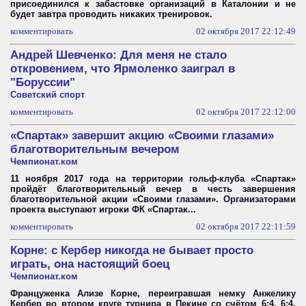
присоединился к забастовке организаций в Каталонии и не
будет завтра проводить никаких тренировок.
комментировать
02 октября 2017 22:12:49
Андрей Шевченко: Для меня не стало
откровением, что Ярмоленко заиграл в
"Боруссии"
Советский спорт
комментировать
02 октября 2017 22:12:00
«Спартак» завершит акцию «Своими глазами»
благотворительным вечером
Чемпионат.ком
11 ноября 2017 года на территории гольф-клуба «Спартак»
пройдёт благотворительный вечер в честь завершения
благотворительной акции «Своими глазами». Организаторами
проекта выступают игроки ФК «Спартак...
комментировать
02 октября 2017 22:11:59
Корне: с Кербер никогда не бывает просто
играть, она настоящий боец
Чемпионат.ком
Француженка Ализе Корне, переигравшая немку Анжелику
Кербер во втором круге турнира в Пекине со счётом 6:4, 6:4,