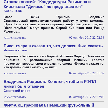
Стржалковский: "Кандидатуры Рахимова и
Кирьякова "Динамо" не предлагаются"
SOCCER.RU
Глава ВФСО "Динамо" Владимир
Стржалковский прокомментировал работу у руля команды
Юрия Калитвинцева, а также опроверг информацию о том, что
"бело-голубых" могут принять Сергей Кирьяков или Рашид
Рахимов...
комментировать
02 октября 2017 22:52:38
Пике: вчера я сказал то, что должен был сказать
Чемпионат.ком
Защитник «Барселоны» и сборной Испании Херард Пике после
прибытия в расположение сборной Испании коротко
прокомментировал свои вчерашние слова. «Вчера я сказал то,
что должен был сказать», — цит...
комментировать
02 октября 2017 22:51:39
Владислав Радимов: Хочется, чтобы в РФПЛ
лимит был отменен
Советский спорт
комментировать
02 октября 2017 22:47:00
ФИФА оштрафовала Немецкий футбольный