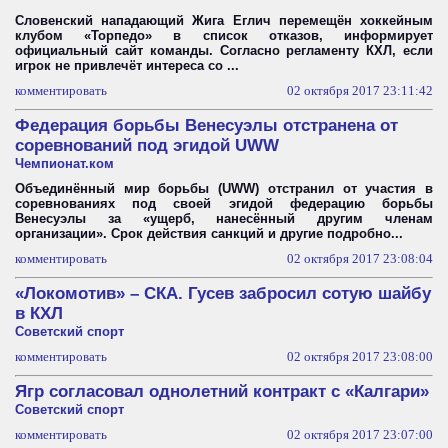
Словенский нападающий Жига Еглич перемещён хоккейным
клубом «Торпедо» в список отказов, информирует
официальный сайт команды. Согласно регламенту КХЛ, если
игрок не привлечёт интереса со ...
комментировать
02 октября 2017 23:11:42
Федерация борьбы Венесуэлы отстранена от
соревнований под эгидой UWW
Чемпионат.ком
Объединённый мир борьбы (UWW) отстранил от участия в
соревнованиях под своей эгидой федерацию борьбы
Венесуэлы за «ущерб, нанесённый другим членам
организации». Срок действия санкций и другие подробно...
комментировать
02 октября 2017 23:08:04
«Локомотив» – СКА. Гусев забросил сотую шайбу
в КХЛ
Советский спорт
комментировать
02 октября 2017 23:08:00
Ягр согласовал однолетний контракт с «Калгари»
Советский спорт
комментировать
02 октября 2017 23:07:00