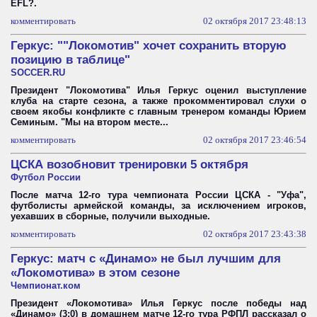
EFL?.
комментировать
02 октября 2017 23:48:13
Геркус: ""Локомотив" хочет сохранить вторую
позицию в таблице"
SOCCER.RU
Президент "Локомотива" Илья Геркус оценил выступление
клуба на старте сезона, а также прокомментировал слухи о
своем якобы конфликте с главным тренером команды Юрием
Семиным. "Мы на втором месте...
комментировать
02 октября 2017 23:46:54
ЦСКА возобновит тренировки 5 октября
Футбол России
После матча 12-го тура чемпионата России ЦСКА - "Уфа",
футболисты армейской команды, за исключением игроков,
уехавших в сборные, получили выходные.
комментировать
02 октября 2017 23:43:38
Геркус: матч с «Динамо» не был лучшим для
«Локомотива» в этом сезоне
Чемпионат.ком
Президент «Локомотива» Илья Геркус после победы над
«Динамо» (3:0) в домашнем матче 12-го тура РФПЛ рассказал о