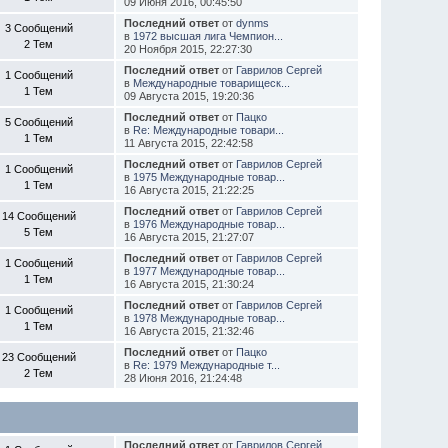
09 Июня 2016, 00:45:50
Последний ответ
от
dynms
3 Сообщений
в
1972 высшая лига Чемпион...
2 Тем
20 Ноября 2015, 22:27:30
Последний ответ
от
Гаврилов Сергей
1 Сообщений
в
Международные товарищеск...
1 Тем
09 Августа 2015, 19:20:36
Последний ответ
от
Пацко
5 Сообщений
в
Re: Международные товари...
1 Тем
11 Августа 2015, 22:42:58
Последний ответ
от
Гаврилов Сергей
1 Сообщений
в
1975 Международные товар...
1 Тем
16 Августа 2015, 21:22:25
Последний ответ
от
Гаврилов Сергей
14 Сообщений
в
1976 Международные товар...
5 Тем
16 Августа 2015, 21:27:07
Последний ответ
от
Гаврилов Сергей
1 Сообщений
в
1977 Международные товар...
1 Тем
16 Августа 2015, 21:30:24
Последний ответ
от
Гаврилов Сергей
1 Сообщений
в
1978 Международные товар...
1 Тем
16 Августа 2015, 21:32:46
Последний ответ
от
Пацко
23 Сообщений
в
Re: 1979 Международные т...
2 Тем
28 Июня 2016, 21:24:48
Последний ответ
от
Гаврилов Сергей