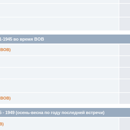
1945 во время ВОВ
 ВОВ)
 ВОВ)
1949 (осень-весна по году последней встречи)
В)