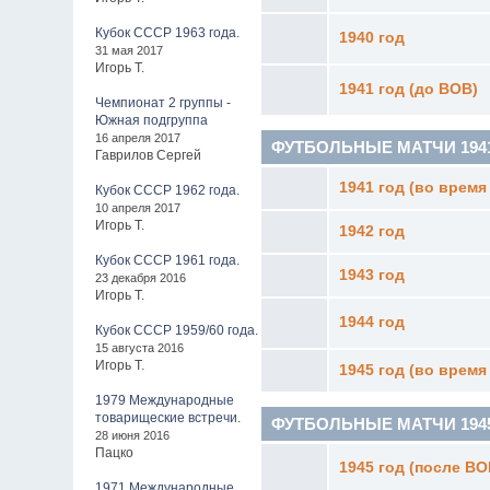
Кубок СССР 1963 года.
1940 год
31 мая 2017
Игорь Т.
1941 год (до ВОВ)
Чемпионат 2 группы -
Южная подгруппа
16 апреля 2017
ФУТБОЛЬНЫЕ МАТЧИ 1941-
Гаврилов Сергей
1941 год (во время
Кубок СССР 1962 года.
10 апреля 2017
Игорь Т.
1942 год
Кубок СССР 1961 года.
1943 год
23 декабря 2016
Игорь Т.
1944 год
Кубок СССР 1959/60 года.
15 августа 2016
Игорь Т.
1945 год (во время
1979 Международные
товарищеские встречи.
ФУТБОЛЬНЫЕ МАТЧИ 1945 - 
28 июня 2016
Пацко
1945 год (после ВО
1971 Международные