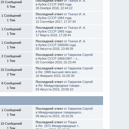
Последний ответ
от
Ткачук И. А.
15 Сообщений
в
Кубок СССР 1963 года.
5 Тем
26 Ноября 2018, 22:44:22
Последний ответ
от
Ткачук И. А.
1 Сообщений
в
Кубок СССР 1964 года.
1 Тем
12 Сентября 2017, 17:37:34
Последний ответ
от
Ткачук И. А.
1 Сообщений
в
Кубок СССР 1965 года.
1 Тем
17 Марта 2018, 17:28:44
Последний ответ
от
Ткачук И. А.
1 Сообщений
в
Кубок СССР 1965/66 года.
1 Тем
03 Августа 2018, 13:49:39
Последний ответ
от
Гаврилов Сергей
2 Сообщений
в
Кубок СССР 1966/1967 – з...
1 Тем
02 Сентября 2015, 01:23:44
Последний ответ
от
Гаврилов Сергей
15 Сообщений
в
Re: 1968 высшая лига мат...
2 Тем
16 Февраля 2015, 01:05:30
Последний ответ
от
Гаврилов Сергей
8 Сообщений
в
Re: Международные товари...
1 Тем
03 Августа 2015, 23:56:10
Последний ответ
от
Гаврилов Сергей
1 Сообщений
в
Международные товарищеск...
1 Тем
09 Августа 2015, 19:10:26
Последний ответ
от
Пацко
10 Сообщений
в
Re: 1971 Международные т...
1 Тем