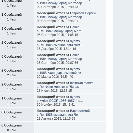
1 Сообщений
в
1980 Международные товар...
1 Тем
02 Сентября 2015, 22:40:43
Последний ответ
от
Гаврилов Сергей
1 Сообщений
в
1981 Международные товар...
1 Тем
02 Сентября 2015, 22:43:01
Последний ответ
от
Пацко
3 Сообщений
в
Re: 1982 Международные т...
1 Тем
03 Сентября 2015, 01:05:15
Последний ответ
от
dynms
2 Сообщений
в
Re: 1983 высшая лига Чем...
1 Тем
15 Декабря 2015, 12:14:16
Последний ответ
от
Пацко
5 Сообщений
в
1984 Международные товар...
1 Тем
15 Сентября 2015, 09:07:56
Последний ответ
от
dynms
2 Сообщений
в
1985 Календарь высшей ли...
2 Тем
10 Марта 2016, 19:54:40
Последний ответ
от
melnikau maxim
2 Сообщений
в
Re: Фото минского "Динам...
1 Тем
28 Июля 2015, 12:38:15
Последний ответ
от
dynms
1 Сообщений
в
Кубок СССР 1986-1987 (пр...
1 Тем
30 Ноября 2015, 15:41:41
Последний ответ
от
Варфоломей
8 Сообщений
в
Re: 1988 высшая лига Че...
1 Тем
29 Августа 2015, 11:15:58
0 Сообщений
0 Тем