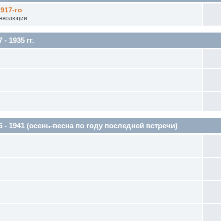
917-го
Революции
 1935 гг.
1941 (осень-весна по году последней встречи)