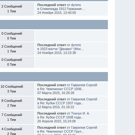
Последний ответ
от
dynms
2 Сообщений
в
Олимпиада 1912 Германия ...
1 Тем
24 Ноября 2015, 13:40:05
0 Сообщений
0 Тем
Последний ответ
от
dynms
2 Сообщений
в
1923 матчи "Динамо" (Мос...
1 Тем
24 Ноября 2015, 13:23:38
0 Сообщений
0 Тем
Последний ответ
от
Гаврилов Сергей
10 Сообщений
в
Re: Чемпионат СССР 1936...
3 Тем
07 Марта 2015, 16:28:28
Последний ответ
от
Гаврилов Сергей
8 Сообщений
в
Re: Кубок СССР 1937 года...
2 Тем
12 Марта 2015, 01:18:22
Последний ответ
от
Ткачук И. А.
7 Сообщений
в
Re: Кубок СССР 1938 года...
1 Тем
20 Апреля 2015, 15:24:08
Последний ответ
от
Гаврилов Сергей
4 Сообщений
в
Re: Чемпионат СССР. Груп...
2 Тем