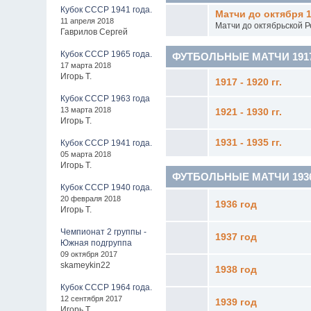
Кубок СССР 1941 года.
Матчи до октября 1
11 апреля 2018
Матчи до октябрьской 
Гаврилов Сергей
Кубок СССР 1965 года.
ФУТБОЛЬНЫЕ МАТЧИ 1917 -
17 марта 2018
Игорь Т.
1917 - 1920 гг.
Кубок СССР 1963 года
13 марта 2018
1921 - 1930 гг.
Игорь Т.
1931 - 1935 гг.
Кубок СССР 1941 года.
05 марта 2018
Игорь Т.
ФУТБОЛЬНЫЕ МАТЧИ 1936 - 
Кубок СССР 1940 года.
20 февраля 2018
1936 год
Игорь Т.
Чемпионат 2 группы -
1937 год
Южная подгруппа
09 октября 2017
skameykin22
1938 год
Кубок СССР 1964 года.
12 сентября 2017
1939 год
Игорь Т.