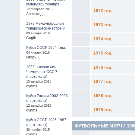
календарь турнира
12 февраля 2016
1972 год
Александр
1979 Международные
1973 год
товарищеские встречи.
09 января 2016
Gagik
1974 год
Кубок СССР 1954 года.
04 января 2016
1975 год
Игорь Т.
1983 высшая лига
1976 год
Чемпионат СССР
(протоколы)
1977 год
15 декабря 2015
dynms
1978 год
Кубок России 2002-2003
(протоколы)
12 декабря 2015
1979 год
dynms
Кубок СССР 1986-1987
(протоколы)
ФУТБОЛЬНЫЕ МАТЧИ 1980 -
30 ноября 2015
dynms