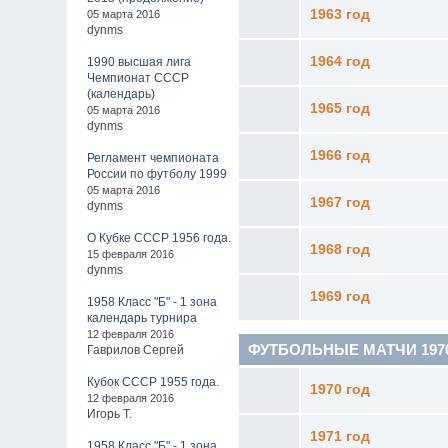
1963 год
05 марта 2016
dynms
1964 год
1990 высшая лига
Чемпионат СССР
(календарь)
1965 год
05 марта 2016
dynms
1966 год
Регламент чемпионата
России по футболу 1999
05 марта 2016
1967 год
dynms
О Кубке СССР 1956 года.
1968 год
15 февраля 2016
dynms
1969 год
1958 Класс "Б" - 1 зона
календарь турнира
12 февраля 2016
ФУТБОЛЬНЫЕ МАТЧИ 1970 - 
Гаврилов Сергей
Кубок СССР 1955 года.
1970 год
12 февраля 2016
Игорь Т.
1971 год
1958 Класс "Б" - 1 зона