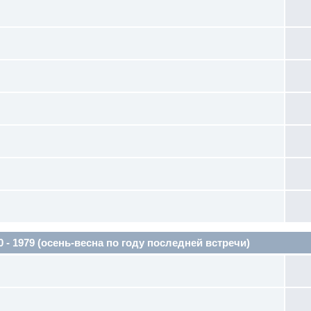
1979 (осень-весна по году последней встречи)