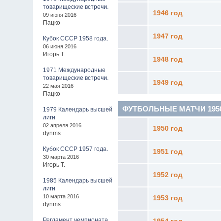
товарищеские встречи.
1946 год
09 июня 2016
Пацко
1947 год
Кубок СССР 1958 года.
06 июня 2016
Игорь Т.
1948 год
1971 Международные
товарищеские встречи.
1949 год
22 мая 2016
Пацко
ФУТБОЛЬНЫЕ МАТЧИ 1950 - 
1979 Календарь высшей
лиги
02 апреля 2016
1950 год
dynms
Кубок СССР 1957 года.
1951 год
30 марта 2016
Игорь Т.
1952 год
1985 Календарь высшей
лиги
10 марта 2016
1953 год
dynms
Регламент чемпионата