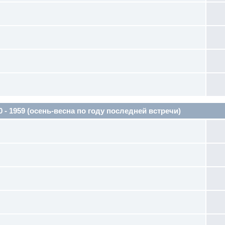
1959 (осень-весна по году последней встречи)