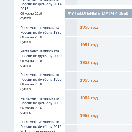
России по футболу 2014-
2015
ФУТБОЛЬНЫЕ МАТЧИ 1950 - 19
06 марта 2016
dynms
1950 год
Регламент чемпионата
России по футболу 1998
06 марта 2016
dynms
1951 год
Регламент чемпионата
России по футболу 2000
06 марта 2016
1952 год
dynms
Регламент чемпионата
России по футболу 1999
1953 год
06 марта 2016
dynms
1954 год
Регламент чемпионата
России по футболу 2008
05 марта 2016
dynms
1955 год
Регламент чемпионата
России по футболу 2012-
2013 (продолжение)