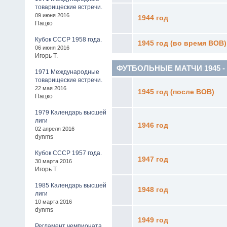
товарищеские встречи.
09 июня 2016
1944 год
Пацко
Кубок СССР 1958 года.
1945 год (во время ВОВ)
06 июня 2016
Игорь Т.
ФУТБОЛЬНЫЕ МАТЧИ 1945 - 19
1971 Международные
товарищеские встречи.
22 мая 2016
1945 год (после ВОВ)
Пацко
1979 Календарь высшей
лиги
1946 год
02 апреля 2016
dynms
Кубок СССР 1957 года.
1947 год
30 марта 2016
Игорь Т.
1985 Календарь высшей
1948 год
лиги
10 марта 2016
dynms
1949 год
Регламент чемпионата