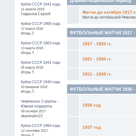
Дореволюционный период
Кубок СССР 1941 года.
11 апреля 2018
Матчи до октября 1917-г
Гаврилов Сергей
Матчи до октябрьской Револю
Кубок СССР 1965 года.
17 марта 2018
ФУТБОЛЬНЫЕ МАТЧИ 1917 - 1
Игорь Т.
Кубок СССР 1963 года
1917 - 1920 гг.
13 марта 2018
Игорь Т.
1921 - 1930 гг.
Кубок СССР 1941 года.
05 марта 2018
Игорь Т.
1931 - 1935 гг.
Кубок СССР 1940 года.
20 февраля 2018
ФУТБОЛЬНЫЕ МАТЧИ 1936 - 19
Игорь Т.
Чемпионат 2 группы -
1936 год
Южная подгруппа
09 октября 2017
skameykin22
Кубок СССР 1964 года.
1937 год
12 сентября 2017
Игорь Т.