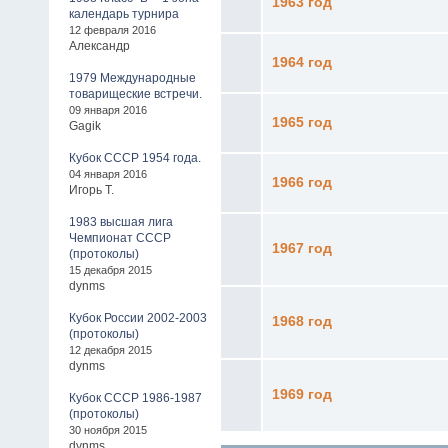
1963 год
календарь турнира
12 февраля 2016
Александр
1964 год
1979 Международные
товарищеские встречи.
09 января 2016
1965 год
Gagik
Кубок СССР 1954 года.
04 января 2016
1966 год
Игорь Т.
1983 высшая лига
Чемпионат СССР
1967 год
(протоколы)
15 декабря 2015
dynms
Кубок России 2002-2003
1968 год
(протоколы)
12 декабря 2015
dynms
1969 год
Кубок СССР 1986-1987
(протоколы)
30 ноября 2015
dynms