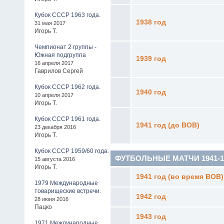
Кубок СССР 1963 года.
1938 год
31 мая 2017
Игорь Т.
Чемпионат 2 группы -
Южная подгруппа
1939 год
16 апреля 2017
Гаврилов Сергей
Кубок СССР 1962 года.
1940 год
10 апреля 2017
Игорь Т.
Кубок СССР 1961 года.
1941 год (до ВОВ)
23 декабря 2016
Игорь Т.
Кубок СССР 1959/60 года.
ФУТБОЛЬНЫЕ МАТЧИ 1941-19
15 августа 2016
Игорь Т.
1941 год (во время ВОВ)
1979 Международные
товарищеские встречи.
1942 год
28 июня 2016
Пацко
1943 год
1971 Международные