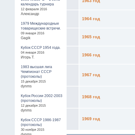
1963 год
календарь турнира
12 февраля 2016
Александр
1964 год
1979 Международные
товарищеские встречи.
09 января 2016
1965 год
Gagik
Кубок СССР 1954 года.
04 января 2016
1966 год
Игорь Т.
1983 высшая лига
Чемпионат СССР
1967 год
(протоколы)
15 декабря 2015
dynms
Кубок России 2002-2003
1968 год
(протоколы)
12 декабря 2015
dynms
1969 год
Кубок СССР 1986-1987
(протоколы)
30 ноября 2015
dynms