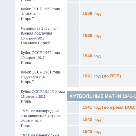
Кубок СССР 1963 года.
1938 год
31 мая 2017
Игорь Т.
Чемпионат 2 группы -
Южная подгруппа
1939 год
16 апреля 2017
Гаврилов Сергей
Кубок СССР 1962 года.
1940 год
10 апреля 2017
Игорь Т.
Кубок СССР 1961 года.
1941 год (до ВОВ)
23 декабря 2016
Игорь Т.
Кубок СССР 1959/60 года.
ФУТБОЛЬНЫЕ МАТЧИ 1941-19
15 августа 2016
Игорь Т.
1941 год (во время ВОВ)
1979 Международные
товарищеские встречи.
1942 год
28 июня 2016
Пацко
1943 год
1971 Международные