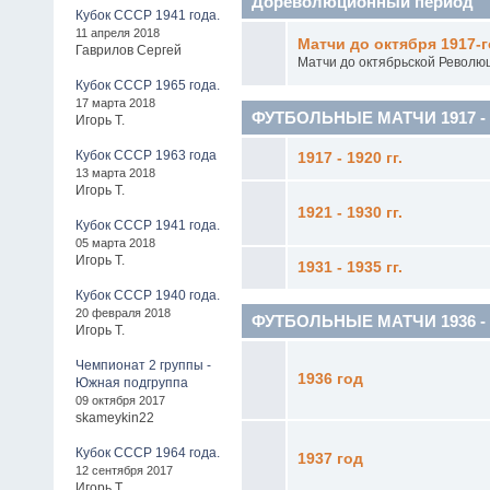
Дореволюционный период
Кубок СССР 1941 года.
11 апреля 2018
Матчи до октября 1917-г
Гаврилов Сергей
Матчи до октябрьской Револю
Кубок СССР 1965 года.
17 марта 2018
ФУТБОЛЬНЫЕ МАТЧИ 1917 - 1
Игорь Т.
Кубок СССР 1963 года
1917 - 1920 гг.
13 марта 2018
Игорь Т.
1921 - 1930 гг.
Кубок СССР 1941 года.
05 марта 2018
Игорь Т.
1931 - 1935 гг.
Кубок СССР 1940 года.
20 февраля 2018
ФУТБОЛЬНЫЕ МАТЧИ 1936 - 19
Игорь Т.
Чемпионат 2 группы -
1936 год
Южная подгруппа
09 октября 2017
skameykin22
Кубок СССР 1964 года.
1937 год
12 сентября 2017
Игорь Т.