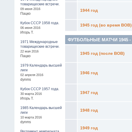
товарищеские встречи.
09 июня 2016
1944 год
Пацко
Кубок СССР 1958 года.
1945 год (во время ВОВ)
06 июня 2016
Игорь Т.
ФУТБОЛЬНЫЕ МАТЧИ 1945 - 19
1971 Международные
товарищеские встречи.
22 мая 2016
1945 год (после ВОВ)
Пацко
1979 Календарь высшей
лиги
1946 год
02 апреля 2016
dynms
Кубок СССР 1957 года.
1947 год
30 марта 2016
Игорь Т.
1985 Календарь высшей
1948 год
лиги
10 марта 2016
dynms
1949 год
Регламент чемпионата