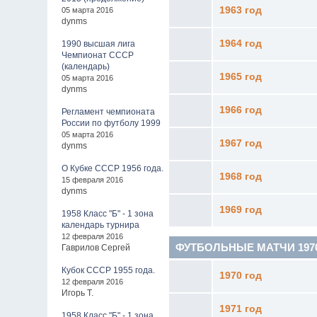
1963 год
05 марта 2016
dynms
1964 год
1990 высшая лига
Чемпионат СССР
(календарь)
1965 год
05 марта 2016
dynms
1966 год
Регламент чемпионата
России по футболу 1999
05 марта 2016
1967 год
dynms
О Кубке СССР 1956 года.
1968 год
15 февраля 2016
dynms
1969 год
1958 Класс "Б" - 1 зона
календарь турнира
12 февраля 2016
ФУТБОЛЬНЫЕ МАТЧИ 1970 - 
Гаврилов Сергей
Кубок СССР 1955 года.
1970 год
12 февраля 2016
Игорь Т.
1971 год
1958 Класс "Б" - 1 зона