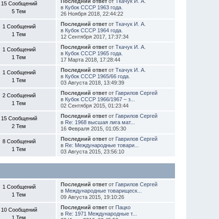
Последний ответ
от
Ткачук И. А.
15 Сообщений
в
Кубок СССР 1963 года.
5 Тем
26 Ноября 2018, 22:44:22
Последний ответ
от
Ткачук И. А.
1 Сообщений
в
Кубок СССР 1964 года.
1 Тем
12 Сентября 2017, 17:37:34
Последний ответ
от
Ткачук И. А.
1 Сообщений
в
Кубок СССР 1965 года.
1 Тем
17 Марта 2018, 17:28:44
Последний ответ
от
Ткачук И. А.
1 Сообщений
в
Кубок СССР 1965/66 года.
1 Тем
03 Августа 2018, 13:49:39
Последний ответ
от
Гаврилов Сергей
2 Сообщений
в
Кубок СССР 1966/1967 – з...
1 Тем
02 Сентября 2015, 01:23:44
Последний ответ
от
Гаврилов Сергей
15 Сообщений
в
Re: 1968 высшая лига мат...
2 Тем
16 Февраля 2015, 01:05:30
Последний ответ
от
Гаврилов Сергей
8 Сообщений
в
Re: Международные товари...
1 Тем
03 Августа 2015, 23:56:10
Последний ответ
от
Гаврилов Сергей
1 Сообщений
в
Международные товарищеск...
1 Тем
09 Августа 2015, 19:10:26
Последний ответ
от
Пацко
10 Сообщений
в
Re: 1971 Международные т...
1 Тем