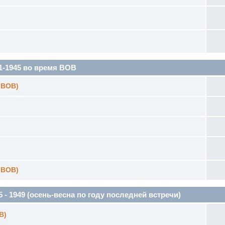
1945 во время ВОВ
 ВОВ)
 ВОВ)
1949 (осень-весна по году последней встречи)
В)