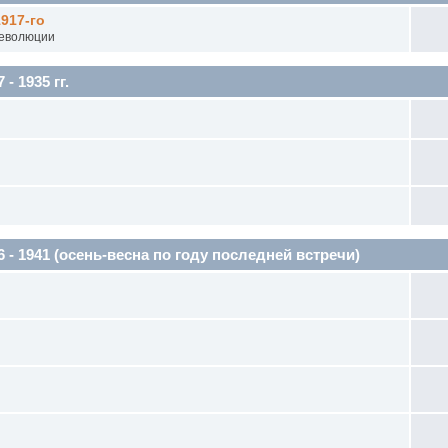
917-го
Революции
 1935 гг.
1941 (осень-весна по году последней встречи)