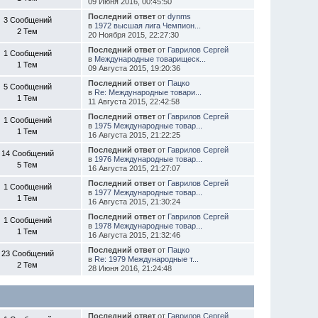
09 Июня 2016, 00:45:50
Последний ответ
от
dynms
3 Сообщений
в
1972 высшая лига Чемпион...
2 Тем
20 Ноября 2015, 22:27:30
Последний ответ
от
Гаврилов Сергей
1 Сообщений
в
Международные товарищеск...
1 Тем
09 Августа 2015, 19:20:36
Последний ответ
от
Пацко
5 Сообщений
в
Re: Международные товари...
1 Тем
11 Августа 2015, 22:42:58
Последний ответ
от
Гаврилов Сергей
1 Сообщений
в
1975 Международные товар...
1 Тем
16 Августа 2015, 21:22:25
Последний ответ
от
Гаврилов Сергей
14 Сообщений
в
1976 Международные товар...
5 Тем
16 Августа 2015, 21:27:07
Последний ответ
от
Гаврилов Сергей
1 Сообщений
в
1977 Международные товар...
1 Тем
16 Августа 2015, 21:30:24
Последний ответ
от
Гаврилов Сергей
1 Сообщений
в
1978 Международные товар...
1 Тем
16 Августа 2015, 21:32:46
Последний ответ
от
Пацко
23 Сообщений
в
Re: 1979 Международные т...
2 Тем
28 Июня 2016, 21:24:48
Последний ответ
от
Гаврилов Сергей