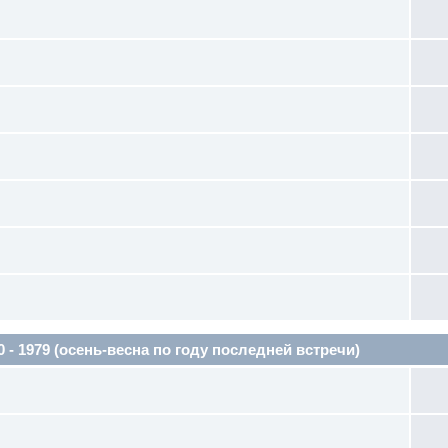
1979 (осень-весна по году последней встречи)