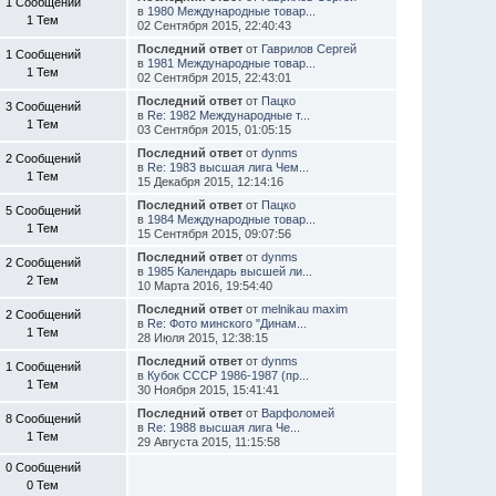
1 Сообщений
в
1980 Международные товар...
1 Тем
02 Сентября 2015, 22:40:43
Последний ответ
от
Гаврилов Сергей
1 Сообщений
в
1981 Международные товар...
1 Тем
02 Сентября 2015, 22:43:01
Последний ответ
от
Пацко
3 Сообщений
в
Re: 1982 Международные т...
1 Тем
03 Сентября 2015, 01:05:15
Последний ответ
от
dynms
2 Сообщений
в
Re: 1983 высшая лига Чем...
1 Тем
15 Декабря 2015, 12:14:16
Последний ответ
от
Пацко
5 Сообщений
в
1984 Международные товар...
1 Тем
15 Сентября 2015, 09:07:56
Последний ответ
от
dynms
2 Сообщений
в
1985 Календарь высшей ли...
2 Тем
10 Марта 2016, 19:54:40
Последний ответ
от
melnikau maxim
2 Сообщений
в
Re: Фото минского "Динам...
1 Тем
28 Июля 2015, 12:38:15
Последний ответ
от
dynms
1 Сообщений
в
Кубок СССР 1986-1987 (пр...
1 Тем
30 Ноября 2015, 15:41:41
Последний ответ
от
Варфоломей
8 Сообщений
в
Re: 1988 высшая лига Че...
1 Тем
29 Августа 2015, 11:15:58
0 Сообщений
0 Тем