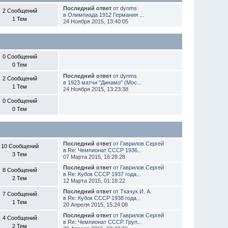
Последний ответ
от
dynms
2 Сообщений
в
Олимпиада 1912 Германия ...
1 Тем
24 Ноября 2015, 13:40:05
0 Сообщений
0 Тем
Последний ответ
от
dynms
2 Сообщений
в
1923 матчи "Динамо" (Мос...
1 Тем
24 Ноября 2015, 13:23:38
0 Сообщений
0 Тем
Последний ответ
от
Гаврилов Сергей
10 Сообщений
в
Re: Чемпионат СССР 1936...
3 Тем
07 Марта 2015, 16:28:28
Последний ответ
от
Гаврилов Сергей
8 Сообщений
в
Re: Кубок СССР 1937 года...
2 Тем
12 Марта 2015, 01:18:22
Последний ответ
от
Ткачук И. А.
7 Сообщений
в
Re: Кубок СССР 1938 года...
1 Тем
20 Апреля 2015, 15:24:08
Последний ответ
от
Гаврилов Сергей
4 Сообщений
в
Re: Чемпионат СССР. Груп...
2 Тем