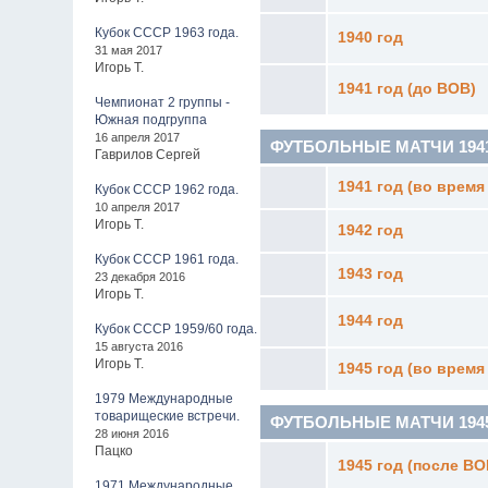
Кубок СССР 1963 года.
1940 год
31 мая 2017
Игорь Т.
1941 год (до ВОВ)
Чемпионат 2 группы -
Южная подгруппа
16 апреля 2017
ФУТБОЛЬНЫЕ МАТЧИ 1941-
Гаврилов Сергей
1941 год (во время
Кубок СССР 1962 года.
10 апреля 2017
Игорь Т.
1942 год
Кубок СССР 1961 года.
1943 год
23 декабря 2016
Игорь Т.
1944 год
Кубок СССР 1959/60 года.
15 августа 2016
Игорь Т.
1945 год (во время
1979 Международные
товарищеские встречи.
ФУТБОЛЬНЫЕ МАТЧИ 1945 - 
28 июня 2016
Пацко
1945 год (после ВО
1971 Международные