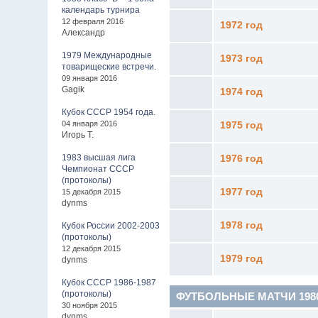
календарь турнира
12 февраля 2016
1972 год
Александр
1979 Международные
1973 год
товарищеские встречи.
09 января 2016
Gagik
1974 год
Кубок СССР 1954 года.
04 января 2016
1975 год
Игорь Т.
1983 высшая лига
1976 год
Чемпионат СССР
(протоколы)
1977 год
15 декабря 2015
dynms
1978 год
Кубок России 2002-2003
(протоколы)
12 декабря 2015
1979 год
dynms
Кубок СССР 1986-1987
(протоколы)
ФУТБОЛЬНЫЕ МАТЧИ 1980 -
30 ноября 2015
dynms