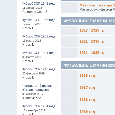
Кубок СССР 1941 года.
Матчи до октября 1
11 апреля 2018
Матчи до октябрьской 
Гаврилов Сергей
Кубок СССР 1965 года.
ФУТБОЛЬНЫЕ МАТЧИ 1917 -
17 марта 2018
Игорь Т.
1917 - 1920 гг.
Кубок СССР 1963 года
13 марта 2018
1921 - 1930 гг.
Игорь Т.
1931 - 1935 гг.
Кубок СССР 1941 года.
05 марта 2018
Игорь Т.
ФУТБОЛЬНЫЕ МАТЧИ 1936 - 
Кубок СССР 1940 года.
20 февраля 2018
1936 год
Игорь Т.
Чемпионат 2 группы -
1937 год
Южная подгруппа
09 октября 2017
skameykin22
1938 год
Кубок СССР 1964 года.
12 сентября 2017
1939 год
Игорь Т.