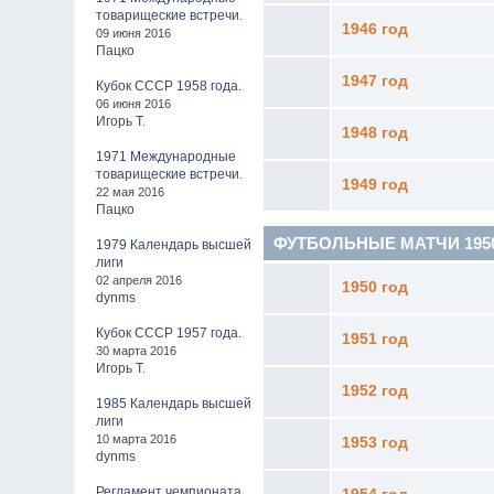
товарищеские встречи.
1946 год
09 июня 2016
Пацко
1947 год
Кубок СССР 1958 года.
06 июня 2016
Игорь Т.
1948 год
1971 Международные
товарищеские встречи.
1949 год
22 мая 2016
Пацко
ФУТБОЛЬНЫЕ МАТЧИ 1950 - 
1979 Календарь высшей
лиги
02 апреля 2016
1950 год
dynms
Кубок СССР 1957 года.
1951 год
30 марта 2016
Игорь Т.
1952 год
1985 Календарь высшей
лиги
10 марта 2016
1953 год
dynms
Регламент чемпионата