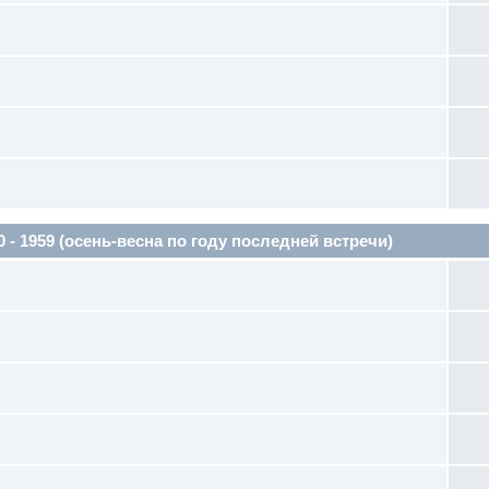
1959 (осень-весна по году последней встречи)